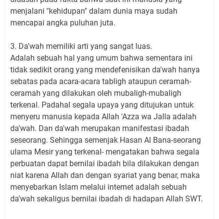
menjalani "kehidupan" dalam dunia maya sudah
mencapai angka puluhan juta.
3. Da'wah memiliki arti yang sangat luas.
Adalah sebuah hal yang umum bahwa sementara ini
tidak sedikit orang yang mendefenisikan da'wah hanya
sebatas pada acara-acara tabligh ataupun ceramah-
ceramah yang dilakukan oleh mubaligh-mubaligh
terkenal. Padahal segala upaya yang ditujukan untuk
menyeru manusia kepada Allah 'Azza wa Jalla adalah
da'wah. Dan da'wah merupakan manifestasi ibadah
seseorang. Sehingga semenjak Hasan Al Bana-seorang
ulama Mesir yang terkenal- mengatakan bahwa segala
perbuatan dapat bernilai ibadah bila dilakukan dengan
niat karena Allah dan dengan syariat yang benar, maka
menyebarkan Islam melalui internet adalah sebuah
da'wah sekaligus bernilai ibadah di hadapan Allah SWT.