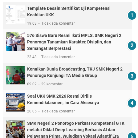
Template Desain Sertifikat Uji Kompetensi
Keahlian UKK
19.03
Tidak ada komentar
576 Siswa Baru Resmi Ikuti MPLS, SMK Negeri 2
Ponorogo Tanamkan Karakter, Disiplin, dan
Semangat Berprestasi
23.48
Tidak ada komentar
Kenalkan Dunia Broadcasting, TKJ SMK Negeri 2
Ponorogo Kunjungi TA Media Group
09.02
29 komentar
Soal UKK SMK 2026 Resmi Dirilis
Kemendikdasmen, Ini Cara Aksesnya
20.05
Tidak ada komentar
SMK Negeri 2 Ponorogo Perkuat Kompetensi GTK
melalui Diklat Deep Learning Berbasis AI dan
Pelayanan Prima, Wujudkan Vokasi Adaptif Era