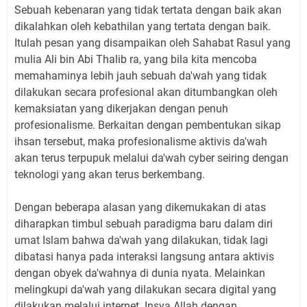
Sebuah kebenaran yang tidak tertata dengan baik akan
dikalahkan oleh kebathilan yang tertata dengan baik.
Itulah pesan yang disampaikan oleh Sahabat Rasul yang
mulia Ali bin Abi Thalib ra, yang bila kita mencoba
memahaminya lebih jauh sebuah da'wah yang tidak
dilakukan secara profesional akan ditumbangkan oleh
kemaksiatan yang dikerjakan dengan penuh
profesionalisme. Berkaitan dengan pembentukan sikap
ihsan tersebut, maka profesionalisme aktivis da'wah
akan terus terpupuk melalui da'wah cyber seiring dengan
teknologi yang akan terus berkembang.
Dengan beberapa alasan yang dikemukakan di atas
diharapkan timbul sebuah paradigma baru dalam diri
umat Islam bahwa da'wah yang dilakukan, tidak lagi
dibatasi hanya pada interaksi langsung antara aktivis
dengan obyek da'wahnya di dunia nyata. Melainkan
melingkupi da'wah yang dilakukan secara digital yang
dilakukan melalui internet. Insya Allah dengan