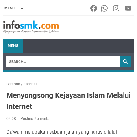
MENU
Beranda
/
nasehat
Menyongsong Kejayaan Islam Melalui
Internet
02.08
Posting Komentar
Da'wah merupakan sebuah jalan yang harus dilalui