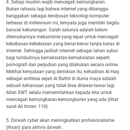
4. Setiap muslim wajib mencegah kemungkaran.
Bukan rahasia lagi bahwa internet yang dibangga-
banggakan sebagai terobosan teknologi komputer
terbesar di millennium ini, ternyata juga memiliki begitu
banyak kekurangan. Salah satunya adalah belum
ditemukannya mekanisme yang tepat untuk mencegah
kebebasan-kebebasan yang benar-benar tanpa batas di
internet. Sehingga jadilah internet sebagai lahan subur
bagi tumbuhnya kemaksiatan-kemaksiatan seperti
pornografi dan perjudian yang dilakukan secara online.
Melihat kenyataan yang demikian itu, kehadiran Al Haq
sebagai antitesa sejati Al Bathil di dunia maya adalah
sebuah keharusan yang tidak bisa ditawar-tawar lagi.
Allah SWT selalu memerintahkan kepada kita untuk
mencegah kemungkaran-kemungkaran yang ada (lihat
surat Ali Imran: 110).
5. Da'wah cyber akan meningkatkan profesionalisme
(ihsan) para aktivis da'wah.