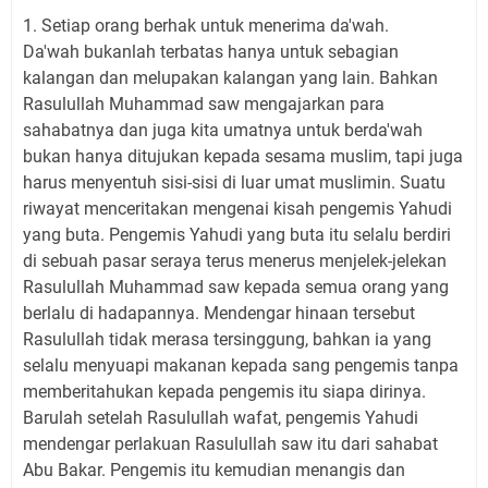
1. Setiap orang berhak untuk menerima da'wah.
Da'wah bukanlah terbatas hanya untuk sebagian
kalangan dan melupakan kalangan yang lain. Bahkan
Rasulullah Muhammad saw mengajarkan para
sahabatnya dan juga kita umatnya untuk berda'wah
bukan hanya ditujukan kepada sesama muslim, tapi juga
harus menyentuh sisi-sisi di luar umat muslimin. Suatu
riwayat menceritakan mengenai kisah pengemis Yahudi
yang buta. Pengemis Yahudi yang buta itu selalu berdiri
di sebuah pasar seraya terus menerus menjelek-jelekan
Rasulullah Muhammad saw kepada semua orang yang
berlalu di hadapannya. Mendengar hinaan tersebut
Rasulullah tidak merasa tersinggung, bahkan ia yang
selalu menyuapi makanan kepada sang pengemis tanpa
memberitahukan kepada pengemis itu siapa dirinya.
Barulah setelah Rasulullah wafat, pengemis Yahudi
mendengar perlakuan Rasulullah saw itu dari sahabat
Abu Bakar. Pengemis itu kemudian menangis dan