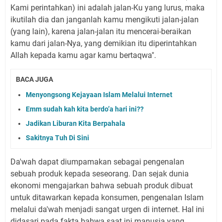
Kami perintahkan) ini adalah jalan-Ku yang lurus, maka
ikutilah dia dan janganlah kamu mengikuti jalan-jalan
(yang lain), karena jalan-jalan itu mencerai-beraikan
kamu dari jalan-Nya, yang demikian itu diperintahkan
Allah kepada kamu agar kamu bertaqwa".
BACA JUGA
Menyongsong Kejayaan Islam Melalui Internet
Emm sudah kah kita berdo’a hari ini??
Jadikan Liburan Kita Berpahala
Sakitnya Tuh Di Sini
Da'wah dapat diumpamakan sebagai pengenalan
sebuah produk kepada seseorang. Dan sejak dunia
ekonomi mengajarkan bahwa sebuah produk dibuat
untuk ditawarkan kepada konsumen, pengenalan Islam
melalui da'wah menjadi sangat urgen di internet. Hal ini
didasari pada fakta bahwa saat ini manusia yang