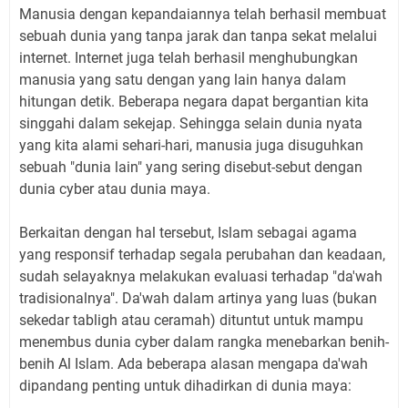
Manusia dengan kepandaiannya telah berhasil membuat
sebuah dunia yang tanpa jarak dan tanpa sekat melalui
internet. Internet juga telah berhasil menghubungkan
manusia yang satu dengan yang lain hanya dalam
hitungan detik. Beberapa negara dapat bergantian kita
singgahi dalam sekejap. Sehingga selain dunia nyata
yang kita alami sehari-hari, manusia juga disuguhkan
sebuah "dunia lain" yang sering disebut-sebut dengan
dunia cyber atau dunia maya.
Berkaitan dengan hal tersebut, Islam sebagai agama
yang responsif terhadap segala perubahan dan keadaan,
sudah selayaknya melakukan evaluasi terhadap "da'wah
tradisionalnya". Da'wah dalam artinya yang luas (bukan
sekedar tabligh atau ceramah) dituntut untuk mampu
menembus dunia cyber dalam rangka menebarkan benih-
benih Al Islam. Ada beberapa alasan mengapa da'wah
dipandang penting untuk dihadirkan di dunia maya: