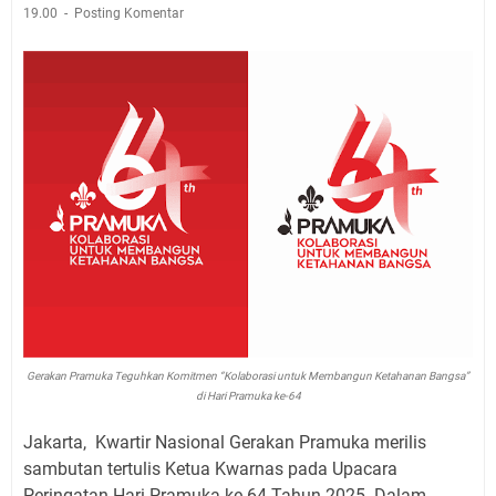
19.00
Posting Komentar
Gerakan Pramuka Teguhkan Komitmen “Kolaborasi untuk Membangun Ketahanan Bangsa”
di Hari Pramuka ke-64
Jakarta, Kwartir Nasional Gerakan Pramuka merilis
sambutan tertulis Ketua Kwarnas pada Upacara
Peringatan Hari Pramuka ke-64 Tahun 2025. Dalam