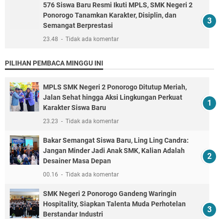
576 Siswa Baru Resmi Ikuti MPLS, SMK Negeri 2
Ponorogo Tanamkan Karakter, Disiplin, dan
Semangat Berprestasi
23.48
Tidak ada komentar
PILIHAN PEMBACA MINGGU INI
MPLS SMK Negeri 2 Ponorogo Ditutup Meriah,
Jalan Sehat hingga Aksi Lingkungan Perkuat
Karakter Siswa Baru
23.23
Tidak ada komentar
Bakar Semangat Siswa Baru, Ling Ling Candra:
Jangan Minder Jadi Anak SMK, Kalian Adalah
Desainer Masa Depan
00.16
Tidak ada komentar
SMK Negeri 2 Ponorogo Gandeng Waringin
Hospitality, Siapkan Talenta Muda Perhotelan
Berstandar Industri