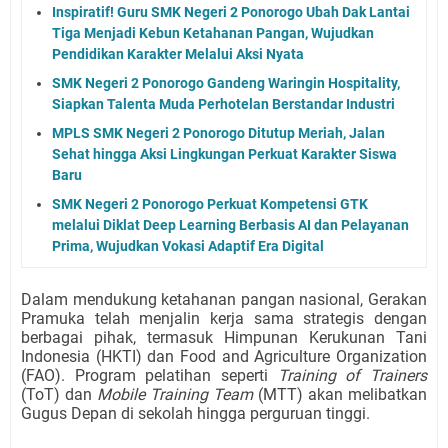
Inspiratif! Guru SMK Negeri 2 Ponorogo Ubah Dak Lantai
Tiga Menjadi Kebun Ketahanan Pangan, Wujudkan
Pendidikan Karakter Melalui Aksi Nyata
SMK Negeri 2 Ponorogo Gandeng Waringin Hospitality,
Siapkan Talenta Muda Perhotelan Berstandar Industri
MPLS SMK Negeri 2 Ponorogo Ditutup Meriah, Jalan
Sehat hingga Aksi Lingkungan Perkuat Karakter Siswa
Baru
SMK Negeri 2 Ponorogo Perkuat Kompetensi GTK
melalui Diklat Deep Learning Berbasis AI dan Pelayanan
Prima, Wujudkan Vokasi Adaptif Era Digital
Dalam mendukung ketahanan pangan nasional, Gerakan
Pramuka telah menjalin kerja sama strategis dengan
berbagai pihak, termasuk Himpunan Kerukunan Tani
Indonesia (HKTI) dan Food and Agriculture Organization
(FAO). Program pelatihan seperti
Training of Trainers
(ToT) dan
Mobile Training Team
(MTT) akan melibatkan
Gugus Depan di sekolah hingga perguruan tinggi.