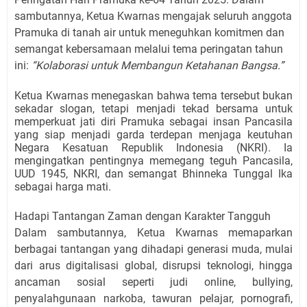
sambutannya, Ketua Kwarnas mengajak seluruh anggota
Pramuka di tanah air untuk meneguhkan komitmen dan
semangat kebersamaan melalui tema peringatan tahun
ini:
“Kolaborasi untuk Membangun Ketahanan Bangsa.”
Ketua Kwarnas menegaskan bahwa tema tersebut bukan
sekadar slogan, tetapi menjadi tekad bersama untuk
memperkuat jati diri Pramuka sebagai insan Pancasila
yang siap menjadi garda terdepan menjaga keutuhan
Negara Kesatuan Republik Indonesia (NKRI). Ia
mengingatkan pentingnya memegang teguh Pancasila,
UUD 1945, NKRI, dan semangat Bhinneka Tunggal Ika
sebagai harga mati.
Hadapi Tantangan Zaman dengan Karakter Tangguh
Dalam sambutannya, Ketua Kwarnas memaparkan
berbagai tantangan yang dihadapi generasi muda, mulai
dari arus digitalisasi global, disrupsi teknologi, hingga
ancaman sosial seperti judi online, bullying,
penyalahgunaan narkoba, tawuran pelajar, pornografi,