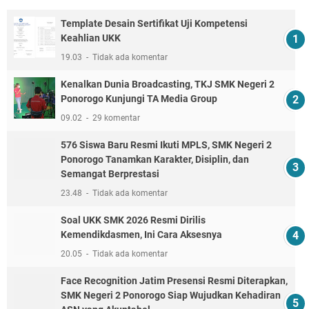
Template Desain Sertifikat Uji Kompetensi
Keahlian UKK
19.03
Tidak ada komentar
Kenalkan Dunia Broadcasting, TKJ SMK Negeri 2
Ponorogo Kunjungi TA Media Group
09.02
29 komentar
576 Siswa Baru Resmi Ikuti MPLS, SMK Negeri 2
Ponorogo Tanamkan Karakter, Disiplin, dan
Semangat Berprestasi
23.48
Tidak ada komentar
Soal UKK SMK 2026 Resmi Dirilis
Kemendikdasmen, Ini Cara Aksesnya
20.05
Tidak ada komentar
Face Recognition Jatim Presensi Resmi Diterapkan,
SMK Negeri 2 Ponorogo Siap Wujudkan Kehadiran