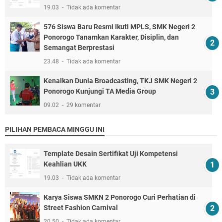
19.03
Tidak ada komentar
576 Siswa Baru Resmi Ikuti MPLS, SMK Negeri 2
Ponorogo Tanamkan Karakter, Disiplin, dan
Semangat Berprestasi
23.48
Tidak ada komentar
Kenalkan Dunia Broadcasting, TKJ SMK Negeri 2
Ponorogo Kunjungi TA Media Group
09.02
29 komentar
PILIHAN PEMBACA MINGGU INI
Template Desain Sertifikat Uji Kompetensi
Keahlian UKK
19.03
Tidak ada komentar
Karya Siswa SMKN 2 Ponorogo Curi Perhatian di
Street Fashion Carnival
20.50
Tidak ada komentar