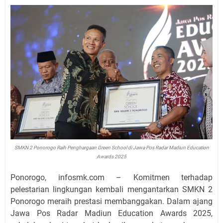
SMKN 2 Ponorogo Raih Penghargaan Green School di Jawa Pos Radar Madiun Education
Awards 2025
Ponorogo, infosmk.com – Komitmen terhadap
pelestarian lingkungan kembali mengantarkan SMKN 2
Ponorogo meraih prestasi membanggakan. Dalam ajang
Jawa Pos Radar Madiun Education Awards 2025,