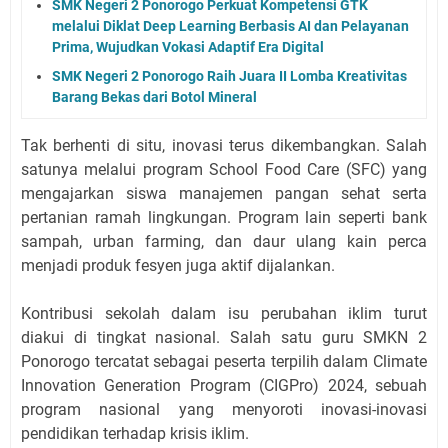
SMK Negeri 2 Ponorogo Perkuat Kompetensi GTK
melalui Diklat Deep Learning Berbasis AI dan Pelayanan
Prima, Wujudkan Vokasi Adaptif Era Digital
SMK Negeri 2 Ponorogo Raih Juara II Lomba Kreativitas
Barang Bekas dari Botol Mineral
Tak berhenti di situ, inovasi terus dikembangkan. Salah
satunya melalui program School Food Care (SFC) yang
mengajarkan siswa manajemen pangan sehat serta
pertanian ramah lingkungan. Program lain seperti bank
sampah, urban farming, dan daur ulang kain perca
menjadi produk fesyen juga aktif dijalankan.
Kontribusi sekolah dalam isu perubahan iklim turut
diakui di tingkat nasional. Salah satu guru SMKN 2
Ponorogo tercatat sebagai peserta terpilih dalam Climate
Innovation Generation Program (CIGPro) 2024, sebuah
program nasional yang menyoroti inovasi-inovasi
pendidikan terhadap krisis iklim.