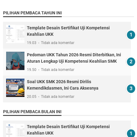
PILIHAN PEMBACA TAHUN INI
Template Desain Sertifikat Uji Kompetensi
Keahlian UKK
19.03
Tidak ada komentar
Pedoman UKK Tahun 2026 Resmi Diterbitkan, Ini
Aturan Lengkap Uji Kompetensi Keahlian SMK
19.50
Tidak ada komentar
Soal UKK SMK 2026 Resmi Dirilis
Kemendikdasmen, Ini Cara Aksesnya
20.05
Tidak ada komentar
PILIHAN PEMBACA BULAN INI
Template Desain Sertifikat Uji Kompetensi
Keahlian UKK