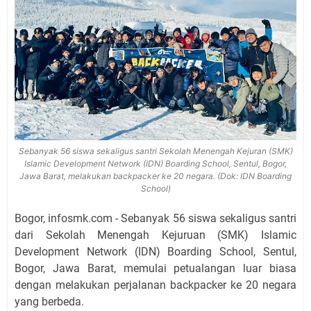
Sebanyak 56 siswa sekaligus santri Sekolah Menengah Kejuran (SMK)
Islamic Development Network (IDN) Boarding School, Sentul, Bogor,
Jawa Barat, melakukan backpacker ke 20 negara. (Dok: IDN Boarding
School)
Bogor, infosmk.com - Sebanyak 56 siswa sekaligus santri
dari Sekolah Menengah Kejuruan (SMK) Islamic
Development Network (IDN) Boarding School, Sentul,
Bogor, Jawa Barat, memulai petualangan luar biasa
dengan melakukan perjalanan backpacker ke 20 negara
yang berbeda.