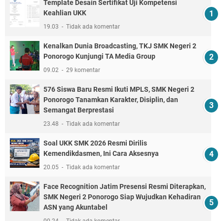
Template Desain Sertifikat Uji Kompetensi
Keahlian UKK
19.03
Tidak ada komentar
Kenalkan Dunia Broadcasting, TKJ SMK Negeri 2
Ponorogo Kunjungi TA Media Group
09.02
29 komentar
576 Siswa Baru Resmi Ikuti MPLS, SMK Negeri 2
Ponorogo Tanamkan Karakter, Disiplin, dan
Semangat Berprestasi
23.48
Tidak ada komentar
Soal UKK SMK 2026 Resmi Dirilis
Kemendikdasmen, Ini Cara Aksesnya
20.05
Tidak ada komentar
Face Recognition Jatim Presensi Resmi Diterapkan,
SMK Negeri 2 Ponorogo Siap Wujudkan Kehadiran
ASN yang Akuntabel
00.24
Tidak ada komentar