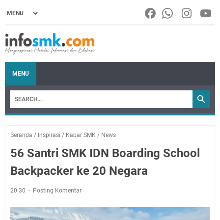
MENU
Beranda
/
Inspirasi
/
Kabar SMK
/
News
56 Santri SMK IDN Boarding School
Backpacker ke 20 Negara
20.30
Posting Komentar