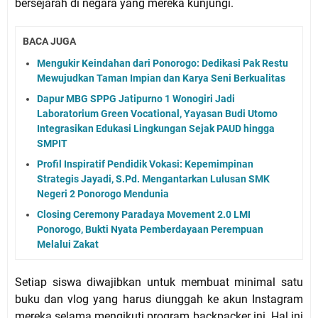
bersejarah di negara yang mereka kunjungi.
BACA JUGA
Mengukir Keindahan dari Ponorogo: Dedikasi Pak Restu
Mewujudkan Taman Impian dan Karya Seni Berkualitas
Dapur MBG SPPG Jatipurno 1 Wonogiri Jadi
Laboratorium Green Vocational, Yayasan Budi Utomo
Integrasikan Edukasi Lingkungan Sejak PAUD hingga
SMPIT
Profil Inspiratif Pendidik Vokasi: Kepemimpinan
Strategis Jayadi, S.Pd. Mengantarkan Lulusan SMK
Negeri 2 Ponorogo Mendunia
Closing Ceremony Paradaya Movement 2.0 LMI
Ponorogo, Bukti Nyata Pemberdayaan Perempuan
Melalui Zakat
Setiap siswa diwajibkan untuk membuat minimal satu
buku dan vlog yang harus diunggah ke akun Instagram
mereka selama mengikuti program backpacker ini. Hal ini