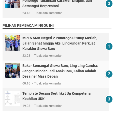
Ponorogo Tanamkan Karakter, Disiplin, dan
Semangat Berprestasi
23.48
Tidak ada komentar
PILIHAN PEMBACA MINGGU INI
MPLS SMK Negeri 2 Ponorogo Ditutup Meriah,
Jalan Sehat hingga Aksi Lingkungan Perkuat
Karakter Siswa Baru
23.23
Tidak ada komentar
Bakar Semangat Siswa Baru, Ling Ling Candra:
Jangan Minder Jadi Anak SMK, Kalian Adalah
Desainer Masa Depan
00.16
Tidak ada komentar
Template Desain Sertifikat Uji Kompetensi
Keahlian UKK
19.03
Tidak ada komentar