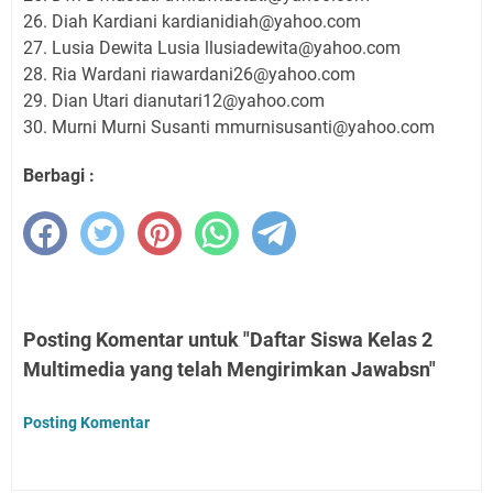
26. Diah Kardiani kardianidiah@yahoo.com
27. Lusia Dewita Lusia llusiadewita@yahoo.com
28. Ria Wardani riawardani26@yahoo.com
29. Dian Utari dianutari12@yahoo.com
30. Murni Murni Susanti mmurnisusanti@yahoo.com
Berbagi :
Posting Komentar untuk "Daftar Siswa Kelas 2
Multimedia yang telah Mengirimkan Jawabsn"
Posting Komentar