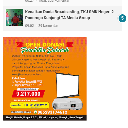
00.27
Tidak ada komentar
Kenalkan Dunia Broadcasting, TKJ SMK Negeri 2
Ponorogo Kunjungi TA Media Group
09.02
29 komentar