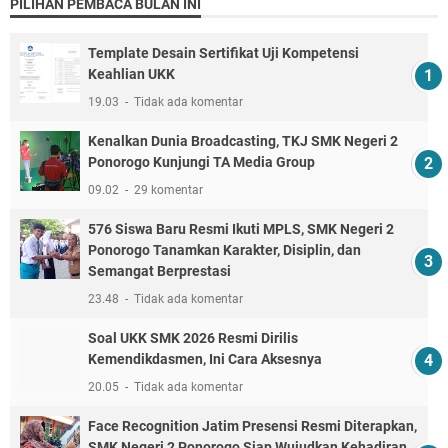
PILIHAN PEMBACA BULAN INI
Template Desain Sertifikat Uji Kompetensi
Keahlian UKK
19.03
Tidak ada komentar
Kenalkan Dunia Broadcasting, TKJ SMK Negeri 2
Ponorogo Kunjungi TA Media Group
09.02
29 komentar
576 Siswa Baru Resmi Ikuti MPLS, SMK Negeri 2
Ponorogo Tanamkan Karakter, Disiplin, dan
Semangat Berprestasi
23.48
Tidak ada komentar
Soal UKK SMK 2026 Resmi Dirilis
Kemendikdasmen, Ini Cara Aksesnya
20.05
Tidak ada komentar
Face Recognition Jatim Presensi Resmi Diterapkan,
SMK Negeri 2 Ponorogo Siap Wujudkan Kehadiran