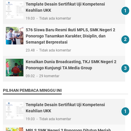
Template Desain Sertifikat Uji Kompetensi
Keahlian UKK
19.03
Tidak ada komentar
576 Siswa Baru Resmi Ikuti MPLS, SMK Negeri 2
Ponorogo Tanamkan Karakter, Disiplin, dan
Semangat Berprestasi
23.48
Tidak ada komentar
Kenalkan Dunia Broadcasting, TKJ SMK Negeri 2
Ponorogo Kunjungi TA Media Group
09.02
29 komentar
PILIHAN PEMBACA MINGGU INI
Template Desain Sertifikat Uji Kompetensi
Keahlian UKK
19.03
Tidak ada komentar
MPLS SMK Negeri 2 Ponorogo Ditutup Meriah,