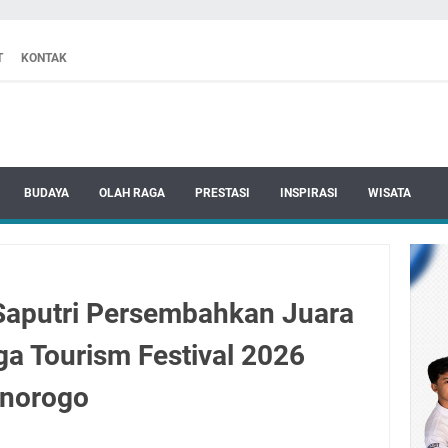
T
KONTAK
BUDAYA
OLAH RAGA
PRESTASI
INSPIRASI
WISATA
Saputri Persembahkan Juara
ga Tourism Festival 2026
norogo