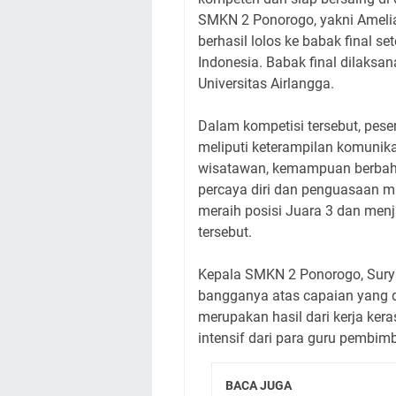
SMKN 2 Ponorogo, yakni Amelia 
berhasil lolos ke babak final s
Indonesia. Babak final dilaks
Universitas Airlangga.
Dalam kompetisi tersebut, pese
meliputi keterampilan komunika
wisatawan, kemampuan berbahas
percaya diri dan penguasaan ma
meraih posisi Juara 3 dan menj
tersebut.
Kepala SMKN 2 Ponorogo, Surya
bangganya atas capaian yang dir
merupakan hasil dari kerja ker
intensif dari para guru pembim
BACA JUGA