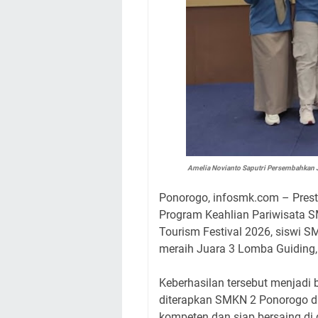
Amelia Novianto Saputri Persembahkan 
Ponorogo, infosmk.com – Pres
Program Keahlian Pariwisata S
Tourism Festival 2026, siswi S
meraih Juara 3 Lomba Guiding,
Keberhasilan tersebut menjadi 
diterapkan SMKN 2 Ponorogo 
kompeten dan siap bersaing di 