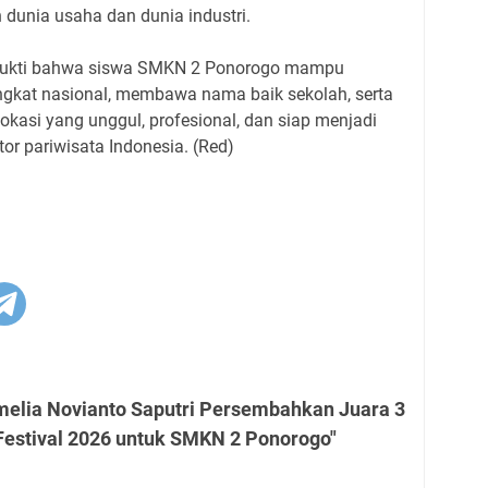
dunia usaha dan dunia industri.
i bukti bahwa siswa SMKN 2 Ponorogo mampu
tingkat nasional, membawa nama baik sekolah, serta
okasi yang unggul, profesional, dan siap menjadi
or pariwisata Indonesia. (Red)
melia Novianto Saputri Persembahkan Juara 3
Festival 2026 untuk SMKN 2 Ponorogo"