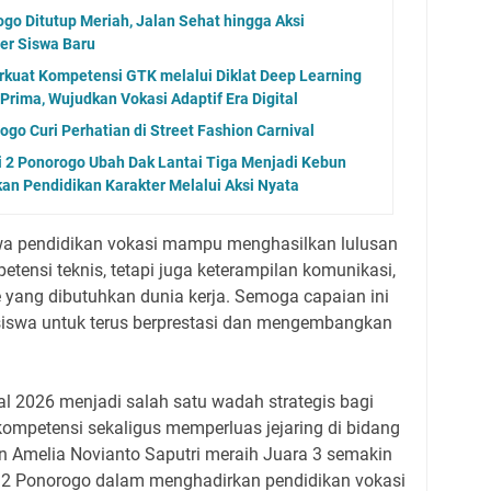
o Ditutup Meriah, Jalan Sehat hingga Aksi
er Siswa Baru
kuat Kompetensi GTK melalui Diklat Deep Learning
Prima, Wujudkan Vokasi Adaptif Era Digital
go Curi Perhatian di Street Fashion Carnival
ri 2 Ponorogo Ubah Dak Lantai Tiga Menjadi Kebun
n Pendidikan Karakter Melalui Aksi Nyata
wa pendidikan vokasi mampu menghasilkan lulusan
tensi teknis, tetapi juga keterampilan komunikasi,
me yang dibutuhkan dunia kerja. Semoga capaian ini
 siswa untuk terus berprestasi dan mengembangkan
al 2026 menjadi salah satu wadah strategis bagi
ompetensi sekaligus memperluas jejaring di bidang
lan Amelia Novianto Saputri meraih Juara 3 semakin
 Ponorogo dalam menghadirkan pendidikan vokasi