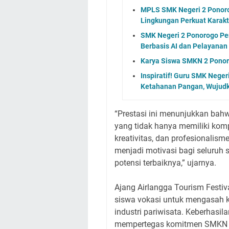
MPLS SMK Negeri 2 Ponorog
Lingkungan Perkuat Karakt
SMK Negeri 2 Ponorogo Per
Berbasis AI dan Pelayanan 
Karya Siswa SMKN 2 Ponoro
Inspiratif! Guru SMK Nege
Ketahanan Pangan, Wujudka
“Prestasi ini menunjukkan bah
yang tidak hanya memiliki kompe
kreativitas, dan profesionalis
menjadi motivasi bagi seluruh
potensi terbaiknya,” ujarnya.
Ajang Airlangga Tourism Festiv
siswa vokasi untuk mengasah k
industri pariwisata. Keberhasi
mempertegas komitmen SMKN 2