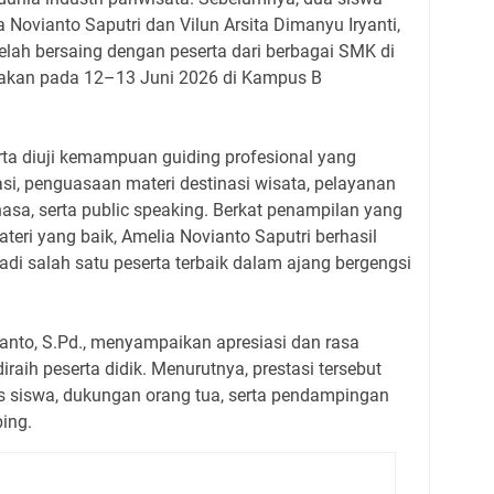
Novianto Saputri dan Vilun Arsita Dimanyu Iryanti,
etelah bersaing dengan peserta dari berbagai SMK di
anakan pada 12–13 Juni 2026 di Kampus B
rta diuji kemampuan guiding profesional yang
si, penguasaan materi destinasi wisata, pelayanan
a, serta public speaking. Berkat penampilan yang
teri yang baik, Amelia Novianto Saputri berhasil
adi salah satu peserta terbaik dalam ajang bergengsi
nto, S.Pd., menyampaikan apresiasi dan rasa
aih peserta didik. Menurutnya, prestasi tersebut
as siswa, dukungan orang tua, serta pendampingan
bing.