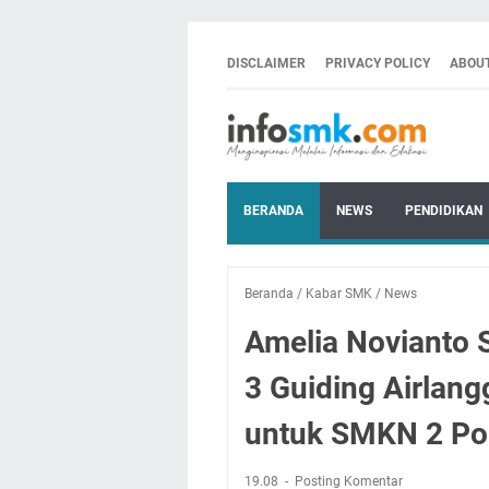
DISCLAIMER
PRIVACY POLICY
ABOU
BERANDA
NEWS
PENDIDIKAN
Beranda
/
Kabar SMK
/
News
Amelia Novianto 
3 Guiding Airlang
untuk SMKN 2 Po
19.08
Posting Komentar