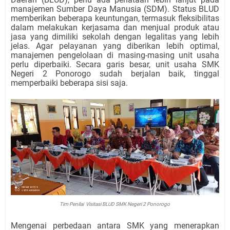
manajemen Sumber Daya Manusia (SDM). Status BLUD
memberikan beberapa keuntungan, termasuk fleksibilitas
dalam melakukan kerjasama dan menjual produk atau
jasa yang dimiliki sekolah dengan legalitas yang lebih
jelas. Agar pelayanan yang diberikan lebih optimal,
manajemen pengelolaan di masing-masing unit usaha
perlu diperbaiki. Secara garis besar, unit usaha SMK
Negeri 2 Ponorogo sudah berjalan baik, tinggal
memperbaiki beberapa sisi saja.
Tim Penilai Visitasi BLUD SMK Negeri 2 Ponorogo
Mengenai perbedaan antara SMK yang menerapkan