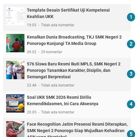
Template Desain Sertifikat Uji Kompetensi
Keahlian UKK
19.03
Tidak ada komentar
Kenalkan Dunia Broadcasting, TKJ SMK Negeri 2
Ponorogo Kunjungi TA Media Group
09.02
29 komentar
576 Siswa Baru Resmi Ikuti MPLS, SMK Negeri 2
Ponorogo Tanamkan Karakter, Disiplin, dan
Semangat Berprestasi
23.48
Tidak ada komentar
Soal UKK SMK 2026 Resmi Dirilis
Kemendikdasmen, Ini Cara Aksesnya
20.05
Tidak ada komentar
Face Recognition Jatim Presensi Resmi Diterapkan,
SMK Negeri 2 Ponorogo Siap Wujudkan Kehadiran
ASN yang Akuntabel