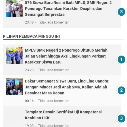
576 Siswa Baru Resmi Ikuti MPLS, SMK Negeri 2
Ponorogo Tanamkan Karakter, Disiplin, dan
Semangat Berprestasi
23.48
Tidak ada komentar
PILIHAN PEMBACA MINGGU INI
MPLS SMK Negeri 2 Ponorogo Ditutup Meriah,
Jalan Sehat hingga Aksi Lingkungan Perkuat
Karakter Siswa Baru
23.23
Tidak ada komentar
Bakar Semangat Siswa Baru, Ling Ling Candra:
Jangan Minder Jadi Anak SMK, Kalian Adalah
Desainer Masa Depan
00.16
Tidak ada komentar
Template Desain Sertifikat Uji Kompetensi
Keahlian UKK
19.03
Tidak ada komentar