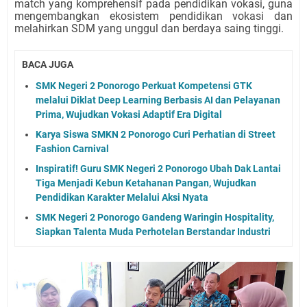
match yang komprehensif pada pendidikan vokasi, guna
mengembangkan ekosistem pendidikan vokasi dan
melahirkan SDM yang unggul dan berdaya saing tinggi.
BACA JUGA
SMK Negeri 2 Ponorogo Perkuat Kompetensi GTK
melalui Diklat Deep Learning Berbasis AI dan Pelayanan
Prima, Wujudkan Vokasi Adaptif Era Digital
Karya Siswa SMKN 2 Ponorogo Curi Perhatian di Street
Fashion Carnival
Inspiratif! Guru SMK Negeri 2 Ponorogo Ubah Dak Lantai
Tiga Menjadi Kebun Ketahanan Pangan, Wujudkan
Pendidikan Karakter Melalui Aksi Nyata
SMK Negeri 2 Ponorogo Gandeng Waringin Hospitality,
Siapkan Talenta Muda Perhotelan Berstandar Industri