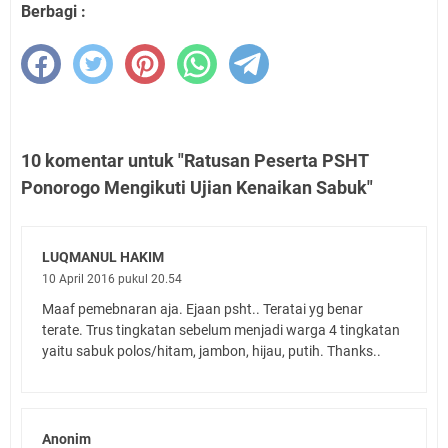
Berbagi :
10 komentar untuk "Ratusan Peserta PSHT
Ponorogo Mengikuti Ujian Kenaikan Sabuk"
LUQMANUL HAKIM
10 April 2016 pukul 20.54
Maaf pemebnaran aja. Ejaan psht.. Teratai yg benar
terate. Trus tingkatan sebelum menjadi warga 4 tingkatan
yaitu sabuk polos/hitam, jambon, hijau, putih. Thanks..
Anonim