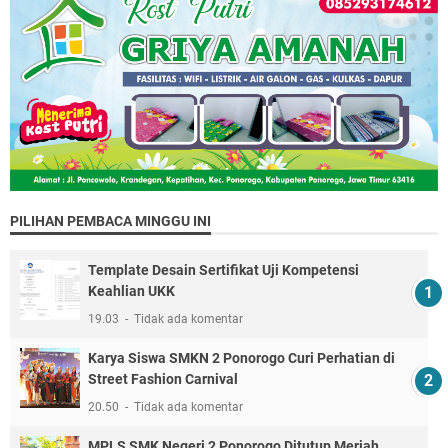
PILIHAN PEMBACA MINGGU INI
Template Desain Sertifikat Uji Kompetensi
Keahlian UKK
19.03
Tidak ada komentar
Karya Siswa SMKN 2 Ponorogo Curi Perhatian di
Street Fashion Carnival
20.50
Tidak ada komentar
MPLS SMK Negeri 2 Ponorogo Ditutup Meriah,