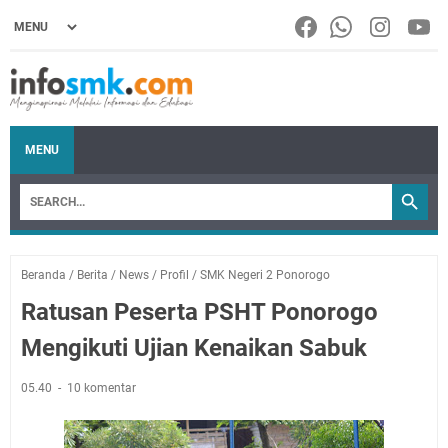
MENU
Beranda
/
Berita
/
News
/
Profil
/
SMK Negeri 2 Ponorogo
Ratusan Peserta PSHT Ponorogo
Mengikuti Ujian Kenaikan Sabuk
05.40
10 komentar