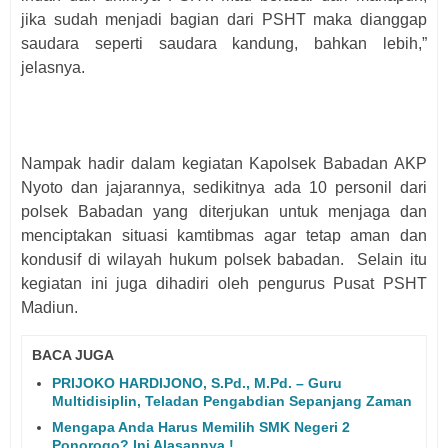
jika sudah menjadi bagian dari PSHT maka dianggap
saudara seperti saudara kandung, bahkan lebih,”
jelasnya.
Nampak hadir dalam kegiatan Kapolsek Babadan
AKP
Nyoto
dan jajarannya, sedikitnya ada 10 personil dari
polsek Babadan yang diterjukan untuk menjaga dan
menciptakan situasi kamtibmas agar tetap aman dan
kondusif di wilayah hukum polsek babadan. Selain itu
kegiatan ini juga dihadiri oleh pengurus Pusat PSHT
Madiun.
BACA JUGA
PRIJOKO HARDIJONO, S.Pd., M.Pd. – Guru
Multidisiplin, Teladan Pengabdian Sepanjang Zaman
Mengapa Anda Harus Memilih SMK Negeri 2
Ponorogo? Ini Alasannya !