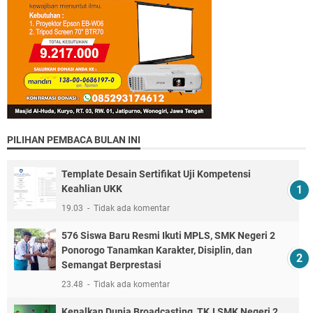
PILIHAN PEMBACA BULAN INI
Template Desain Sertifikat Uji Kompetensi
Keahlian UKK
19.03
Tidak ada komentar
576 Siswa Baru Resmi Ikuti MPLS, SMK Negeri 2
Ponorogo Tanamkan Karakter, Disiplin, dan
Semangat Berprestasi
23.48
Tidak ada komentar
Kenalkan Dunia Broadcasting, TKJ SMK Negeri 2