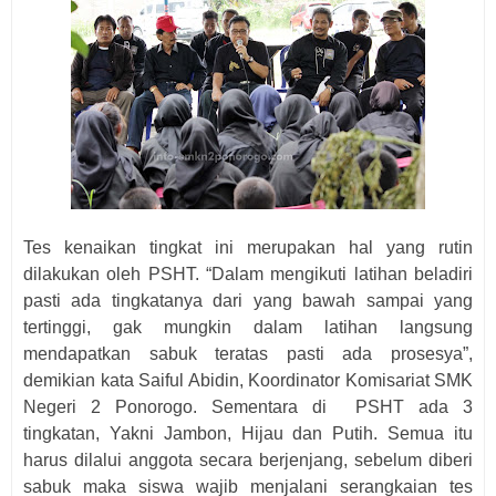
Tes kenaikan tingkat ini merupakan hal yang rutin
dilakukan oleh PSHT. “
Dalam mengikuti latihan beladiri
pasti ada tingkatanya dari yang bawah sampai yang
tertinggi, gak mungkin dalam latihan langsung
mendapatkan sabuk teratas pasti ada prosesya”,
demikian kata Saiful Abidin, Koordinator Komisariat SMK
Negeri 2 Ponorogo.
Sementara di PSHT ada 3
tingkatan, Yakni Jambon, Hijau dan Putih. Semua itu
harus dilalui anggota secara berjenjang, s
ebelum diberi
sabuk maka siswa wajib menjalani serangkaian tes