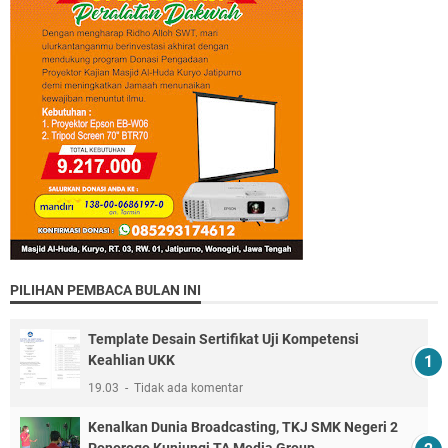
PILIHAN PEMBACA BULAN INI
Template Desain Sertifikat Uji Kompetensi
Keahlian UKK
19.03
Tidak ada komentar
Kenalkan Dunia Broadcasting, TKJ SMK Negeri 2
Ponorogo Kunjungi TA Media Group