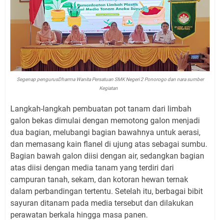
Segenap pengurusDharma Wanita Persatuan SMK Negeri 2 Ponorogo dan nara sumber
Kegiatan
Langkah-langkah pembuatan pot tanam dari limbah
galon bekas dimulai dengan memotong galon menjadi
dua bagian, melubangi bagian bawahnya untuk aerasi,
dan memasang kain flanel di ujung atas sebagai sumbu.
Bagian bawah galon diisi dengan air, sedangkan bagian
atas diisi dengan media tanam yang terdiri dari
campuran tanah, sekam, dan kotoran hewan ternak
dalam perbandingan tertentu. Setelah itu, berbagai bibit
sayuran ditanam pada media tersebut dan dilakukan
perawatan berkala hingga masa panen.