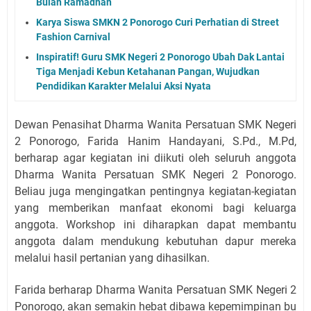
Bulan Ramadhan
Karya Siswa SMKN 2 Ponorogo Curi Perhatian di Street
Fashion Carnival
Inspiratif! Guru SMK Negeri 2 Ponorogo Ubah Dak Lantai
Tiga Menjadi Kebun Ketahanan Pangan, Wujudkan
Pendidikan Karakter Melalui Aksi Nyata
Dewan Penasihat Dharma Wanita Persatuan SMK Negeri
2 Ponorogo, Farida Hanim Handayani, S.Pd., M.Pd,
berharap agar kegiatan ini diikuti oleh seluruh anggota
Dharma Wanita Persatuan SMK Negeri 2 Ponorogo.
Beliau juga mengingatkan pentingnya kegiatan-kegiatan
yang memberikan manfaat ekonomi bagi keluarga
anggota. Workshop ini diharapkan dapat membantu
anggota dalam mendukung kebutuhan dapur mereka
melalui hasil pertanian yang dihasilkan.
Farida berharap Dharma Wanita Persatuan SMK Negeri 2
Ponorogo, akan semakin hebat dibawa kepemimpinan bu