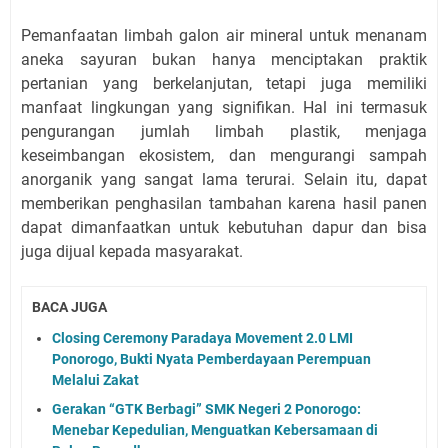
Pemanfaatan limbah galon air mineral untuk menanam
aneka sayuran bukan hanya menciptakan praktik
pertanian yang berkelanjutan, tetapi juga memiliki
manfaat lingkungan yang signifikan. Hal ini termasuk
pengurangan jumlah limbah plastik, menjaga
keseimbangan ekosistem, dan mengurangi sampah
anorganik yang sangat lama terurai. Selain itu, dapat
memberikan penghasilan tambahan karena hasil panen
dapat dimanfaatkan untuk kebutuhan dapur dan bisa
juga dijual kepada masyarakat.
BACA JUGA
Closing Ceremony Paradaya Movement 2.0 LMI
Ponorogo, Bukti Nyata Pemberdayaan Perempuan
Melalui Zakat
Gerakan “GTK Berbagi” SMK Negeri 2 Ponorogo:
Menebar Kepedulian, Menguatkan Kebersamaan di