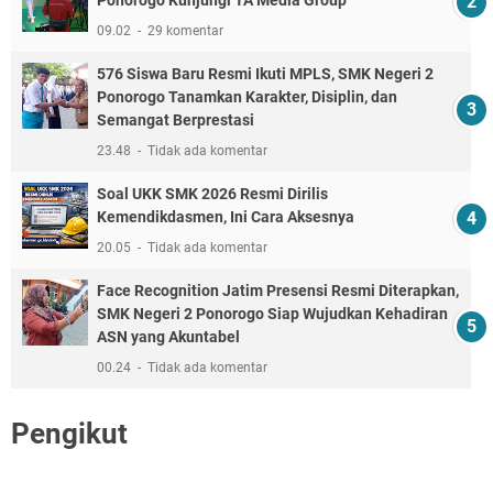
09.02
29 komentar
576 Siswa Baru Resmi Ikuti MPLS, SMK Negeri 2
Ponorogo Tanamkan Karakter, Disiplin, dan
Semangat Berprestasi
23.48
Tidak ada komentar
Soal UKK SMK 2026 Resmi Dirilis
Kemendikdasmen, Ini Cara Aksesnya
20.05
Tidak ada komentar
Face Recognition Jatim Presensi Resmi Diterapkan,
SMK Negeri 2 Ponorogo Siap Wujudkan Kehadiran
ASN yang Akuntabel
00.24
Tidak ada komentar
Pengikut