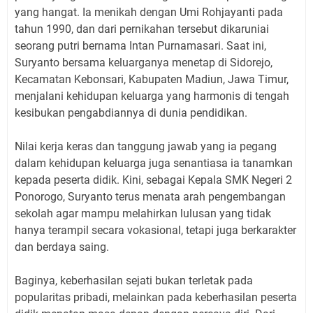
yang hangat. Ia menikah dengan
Umi Rohjayanti
pada
tahun
1990
, dan dari pernikahan tersebut dikaruniai
seorang putri bernama
Intan Purnamasari
. Saat ini,
Suryanto bersama keluarganya menetap di
Sidorejo,
Kecamatan Kebonsari, Kabupaten Madiun, Jawa Timur
,
menjalani kehidupan keluarga yang harmonis di tengah
kesibukan pengabdiannya di dunia pendidikan.
Nilai kerja keras dan tanggung jawab yang ia pegang
dalam kehidupan keluarga juga senantiasa ia tanamkan
kepada peserta didik. Kini, sebagai Kepala SMK Negeri 2
Ponorogo, Suryanto terus menata arah pengembangan
sekolah agar mampu melahirkan lulusan yang tidak
hanya terampil secara vokasional, tetapi juga berkarakter
dan berdaya saing.
Baginya, keberhasilan sejati bukan terletak pada
popularitas pribadi, melainkan pada keberhasilan peserta