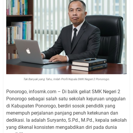
Tak Banyak yang Tahu, Inilah Profil Kepala SMK Negeri 2 Ponorogo.
Ponorogo, infosmk.com – Di balik geliat SMK Negeri 2
Ponorogo sebagai salah satu sekolah kejuruan unggulan
di Kabupaten Ponorogo, berdiri sosok pendidik yang
menempuh perjalanan panjang penuh ketekunan dan
dedikasi. Ia adalah Suryanto, S.Pd., M.Pd., kepala sekolah
yang dikenal konsisten mengabdikan diri pada dunia