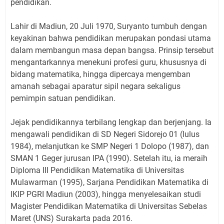
pendidikan.
Lahir di Madiun, 20 Juli 1970, Suryanto tumbuh dengan
keyakinan bahwa pendidikan merupakan pondasi utama
dalam membangun masa depan bangsa. Prinsip tersebut
mengantarkannya menekuni profesi guru, khususnya di
bidang matematika, hingga dipercaya mengemban
amanah sebagai aparatur sipil negara sekaligus
pemimpin satuan pendidikan.
Jejak pendidikannya terbilang lengkap dan berjenjang. Ia
mengawali pendidikan di SD Negeri Sidorejo 01 (lulus
1984), melanjutkan ke SMP Negeri 1 Dolopo (1987), dan
SMAN 1 Geger jurusan IPA (1990). Setelah itu, ia meraih
Diploma III Pendidikan Matematika di Universitas
Mulawarman (1995), Sarjana Pendidikan Matematika di
IKIP PGRI Madiun (2003), hingga menyelesaikan studi
Magister Pendidikan Matematika di Universitas Sebelas
Maret (UNS) Surakarta pada 2016.