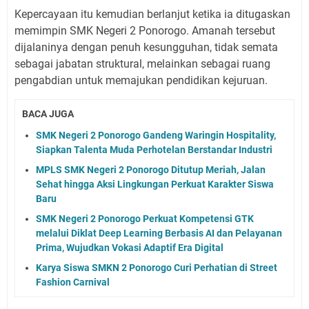
Kepercayaan itu kemudian berlanjut ketika ia ditugaskan
memimpin SMK Negeri 2 Ponorogo. Amanah tersebut
dijalaninya dengan penuh kesungguhan, tidak semata
sebagai jabatan struktural, melainkan sebagai ruang
pengabdian untuk memajukan pendidikan kejuruan.
BACA JUGA
SMK Negeri 2 Ponorogo Gandeng Waringin Hospitality,
Siapkan Talenta Muda Perhotelan Berstandar Industri
MPLS SMK Negeri 2 Ponorogo Ditutup Meriah, Jalan
Sehat hingga Aksi Lingkungan Perkuat Karakter Siswa
Baru
SMK Negeri 2 Ponorogo Perkuat Kompetensi GTK
melalui Diklat Deep Learning Berbasis AI dan Pelayanan
Prima, Wujudkan Vokasi Adaptif Era Digital
Karya Siswa SMKN 2 Ponorogo Curi Perhatian di Street
Fashion Carnival