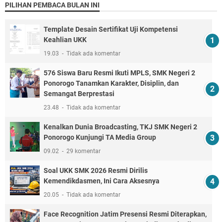
PILIHAN PEMBACA BULAN INI
Template Desain Sertifikat Uji Kompetensi
Keahlian UKK
19.03
Tidak ada komentar
576 Siswa Baru Resmi Ikuti MPLS, SMK Negeri 2
Ponorogo Tanamkan Karakter, Disiplin, dan
Semangat Berprestasi
23.48
Tidak ada komentar
Kenalkan Dunia Broadcasting, TKJ SMK Negeri 2
Ponorogo Kunjungi TA Media Group
09.02
29 komentar
Soal UKK SMK 2026 Resmi Dirilis
Kemendikdasmen, Ini Cara Aksesnya
20.05
Tidak ada komentar
Face Recognition Jatim Presensi Resmi Diterapkan,