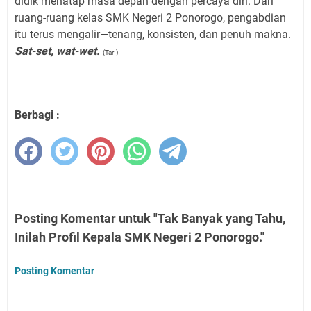
didik menatap masa depan dengan percaya diri. Dari
ruang-ruang kelas SMK Negeri 2 Ponorogo, pengabdian
itu terus mengalir—tenang, konsisten, dan penuh makna.
Sat-set, wat-wet.
(Tar-)
Berbagi :
Posting Komentar untuk "Tak Banyak yang Tahu,
Inilah Profil Kepala SMK Negeri 2 Ponorogo."
Posting Komentar