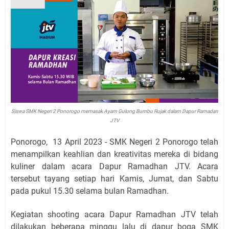
Siswa SMK Negeri 2 Ponorogo memasak Ayam Gulung Bumbu Rujak dalam Dapur Ramadan
JTV
Ponorogo, 13 April 2023 - SMK Negeri 2 Ponorogo telah
menampilkan keahlian dan kreativitas mereka di bidang
kuliner dalam acara Dapur Ramadhan JTV. Acara
tersebut tayang setiap hari Kamis, Jumat, dan Sabtu
pada pukul 15.30 selama bulan Ramadhan.
Kegiatan shooting acara Dapur Ramadhan JTV telah
dilakukan beberapa minggu lalu di dapur boga SMK