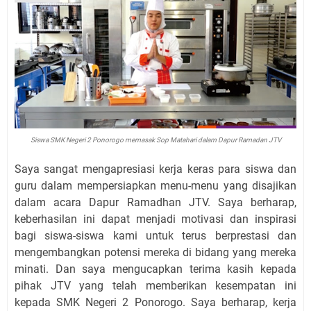
Siswa SMK Negeri 2 Ponorogo memasak Sop Matahari dalam Dapur Ramadan JTV
Saya sangat mengapresiasi kerja keras para siswa dan
guru dalam mempersiapkan menu-menu yang disajikan
dalam acara Dapur Ramadhan JTV. Saya berharap,
keberhasilan ini dapat menjadi motivasi dan inspirasi
bagi siswa-siswa kami untuk terus berprestasi dan
mengembangkan potensi mereka di bidang yang mereka
minati. Dan saya mengucapkan terima kasih kepada
pihak JTV yang telah memberikan kesempatan ini
kepada SMK Negeri 2 Ponorogo. Saya berharap, kerja