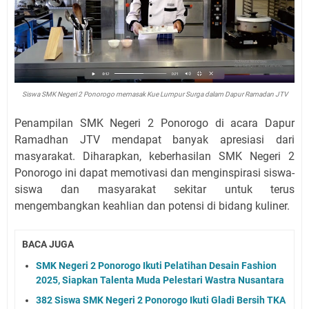
Siswa SMK Negeri 2 Ponorogo memasak Kue Lumpur Surga dalam Dapur Ramadan JTV
Penampilan SMK Negeri 2 Ponorogo di acara Dapur
Ramadhan JTV mendapat banyak apresiasi dari
masyarakat. Diharapkan, keberhasilan SMK Negeri 2
Ponorogo ini dapat memotivasi dan menginspirasi siswa-
siswa dan masyarakat sekitar untuk terus
mengembangkan keahlian dan potensi di bidang kuliner.
BACA JUGA
SMK Negeri 2 Ponorogo Ikuti Pelatihan Desain Fashion
2025, Siapkan Talenta Muda Pelestari Wastra Nusantara
382 Siswa SMK Negeri 2 Ponorogo Ikuti Gladi Bersih TKA