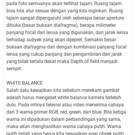
pada foto semuanya akan terlihat tajam. Ruang tajam
bisa kita atur sesuai dengan yang kita inginkan. Ruang
tajam sangat dipengaruhi oleh seberapa besar aperture
dibuka (besar bukaan diafragma), berapa milimeter
panjang focal dari lensa yang digunakan, dan jarak lensa
terhadap subyek yang akan dijepret. Semakin besar
bukaan diafragma dan dengan kombinasi panjang focal
lensa yang cukup panjang dan pengambilan dari jarak
yang tidak terlalu dekat maka Depth of field menjadi
sempit.
WHITE BALANCE
Salah satu kewajiban kita sebelum merekam gambar
adalah harus mengeset white balance kamera terlebih
dulu. Pada intinya televisi atau video menerima cahaya
dari 3 warna primer RGB, red, green, dan blue. Bila ketiga
warna ini dipadukan dalam perbandingan yang sama,
maka akan menghasilkan warna cahaya putih. Warna
putih inilah yang harus kita sesuaikan agar obyek putih