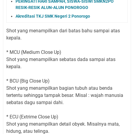
PERINGATI HARI SAMPAH, SISWA-SISWI SMKN2PO
RESIK-RESIK ALUN-ALUN PONOROGO
Akreditasi TKJ SMK Negeri 2 Ponorogo
Shot yang menampilkan dari batas bahu sampai atas
kepala.
* MCU (Medium Close Up)
Shot yang menampilkan sebatas dada sampai atas
kepala.
* BCU (Big Close Up)
Shot yang menampilkan bagian tubuh atau benda
tertentu sehingga tampak besar. Misal : wajah manusia
sebatas dagu sampai dahi.
* ECU (Extrime Close Up)
Shot yang menampilkan detail obyek. Misalnya mata,
hidung, atau telinga.