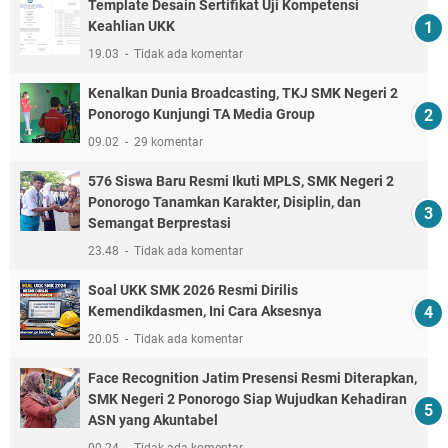
Template Desain Sertifikat Uji Kompetensi
Keahlian UKK
19.03
Tidak ada komentar
Kenalkan Dunia Broadcasting, TKJ SMK Negeri 2
Ponorogo Kunjungi TA Media Group
09.02
29 komentar
576 Siswa Baru Resmi Ikuti MPLS, SMK Negeri 2
Ponorogo Tanamkan Karakter, Disiplin, dan
Semangat Berprestasi
23.48
Tidak ada komentar
Soal UKK SMK 2026 Resmi Dirilis
Kemendikdasmen, Ini Cara Aksesnya
20.05
Tidak ada komentar
Face Recognition Jatim Presensi Resmi Diterapkan,
SMK Negeri 2 Ponorogo Siap Wujudkan Kehadiran
ASN yang Akuntabel
00.24
Tidak ada komentar