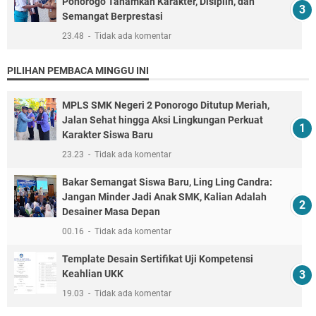
Ponorogo Tanamkan Karakter, Disiplin, dan
Semangat Berprestasi
23.48
Tidak ada komentar
PILIHAN PEMBACA MINGGU INI
MPLS SMK Negeri 2 Ponorogo Ditutup Meriah,
Jalan Sehat hingga Aksi Lingkungan Perkuat
Karakter Siswa Baru
23.23
Tidak ada komentar
Bakar Semangat Siswa Baru, Ling Ling Candra:
Jangan Minder Jadi Anak SMK, Kalian Adalah
Desainer Masa Depan
00.16
Tidak ada komentar
Template Desain Sertifikat Uji Kompetensi
Keahlian UKK
19.03
Tidak ada komentar