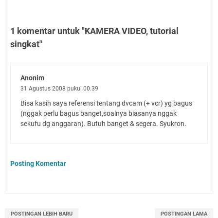
1 komentar untuk "KAMERA VIDEO, tutorial
singkat"
Anonim
31 Agustus 2008 pukul 00.39
Bisa kasih saya referensi tentang dvcam (+ vcr) yg bagus
(nggak perlu bagus banget,soalnya biasanya nggak
sekufu dg anggaran). Butuh banget & segera. Syukron.
Posting Komentar
POSTINGAN LEBIH BARU
POSTINGAN LAMA