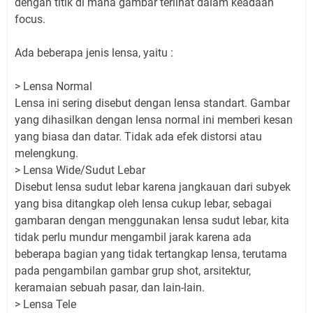
dengan titik di mana gambar terlihat dalam keadaan
focus.
Ada beberapa jenis lensa, yaitu :
> Lensa Normal
Lensa ini sering disebut dengan lensa standart. Gambar
yang dihasilkan dengan lensa normal ini memberi kesan
yang biasa dan datar. Tidak ada efek distorsi atau
melengkung.
> Lensa Wide/Sudut Lebar
Disebut lensa sudut lebar karena jangkauan dari subyek
yang bisa ditangkap oleh lensa cukup lebar, sebagai
gambaran dengan menggunakan lensa sudut lebar, kita
tidak perlu mundur mengambil jarak karena ada
beberapa bagian yang tidak tertangkap lensa, terutama
pada pengambilan gambar grup shot, arsitektur,
keramaian sebuah pasar, dan lain-lain.
> Lensa Tele