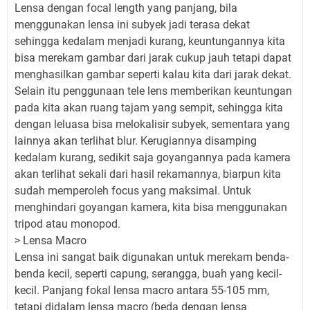
Lensa dengan focal length yang panjang, bila
menggunakan lensa ini subyek jadi terasa dekat
sehingga kedalam menjadi kurang, keuntungannya kita
bisa merekam gambar dari jarak cukup jauh tetapi dapat
menghasilkan gambar seperti kalau kita dari jarak dekat.
Selain itu penggunaan tele lens memberikan keuntungan
pada kita akan ruang tajam yang sempit, sehingga kita
dengan leluasa bisa melokalisir subyek, sementara yang
lainnya akan terlihat blur. Kerugiannya disamping
kedalam kurang, sedikit saja goyangannya pada kamera
akan terlihat sekali dari hasil rekamannya, biarpun kita
sudah memperoleh focus yang maksimal. Untuk
menghindari goyangan kamera, kita bisa menggunakan
tripod atau monopod.
> Lensa Macro
Lensa ini sangat baik digunakan untuk merekam benda-
benda kecil, seperti capung, serangga, buah yang kecil-
kecil. Panjang fokal lensa macro antara 55-105 mm,
tetapi didalam lensa macro (beda dengan lensa