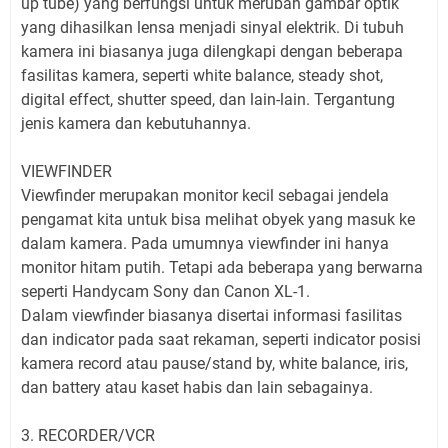
up tube) yang berfungsi untuk merubah gambar optik
yang dihasilkan lensa menjadi sinyal elektrik. Di tubuh
kamera ini biasanya juga dilengkapi dengan beberapa
fasilitas kamera, seperti white balance, steady shot,
digital effect, shutter speed, dan lain-lain. Tergantung
jenis kamera dan kebutuhannya.
VIEWFINDER
Viewfinder merupakan monitor kecil sebagai jendela
pengamat kita untuk bisa melihat obyek yang masuk ke
dalam kamera. Pada umumnya viewfinder ini hanya
monitor hitam putih. Tetapi ada beberapa yang berwarna
seperti Handycam Sony dan Canon XL-1.
Dalam viewfinder biasanya disertai informasi fasilitas
dan indicator pada saat rekaman, seperti indicator posisi
kamera record atau pause/stand by, white balance, iris,
dan battery atau kaset habis dan lain sebagainya.
3. RECORDER/VCR