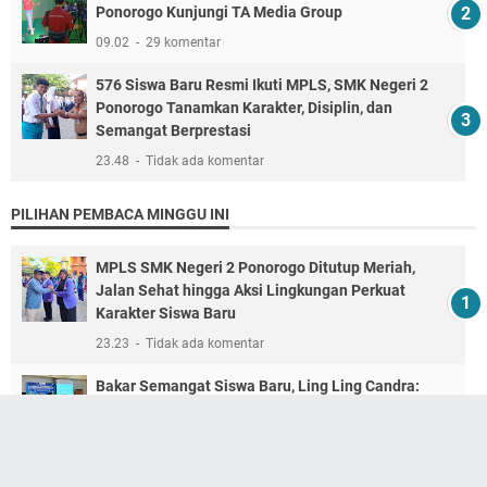
Ponorogo Kunjungi TA Media Group
09.02
29 komentar
576 Siswa Baru Resmi Ikuti MPLS, SMK Negeri 2
Ponorogo Tanamkan Karakter, Disiplin, dan
Semangat Berprestasi
23.48
Tidak ada komentar
PILIHAN PEMBACA MINGGU INI
MPLS SMK Negeri 2 Ponorogo Ditutup Meriah,
Jalan Sehat hingga Aksi Lingkungan Perkuat
Karakter Siswa Baru
23.23
Tidak ada komentar
Bakar Semangat Siswa Baru, Ling Ling Candra:
Jangan Minder Jadi Anak SMK, Kalian Adalah
Desainer Masa Depan
00.16
Tidak ada komentar