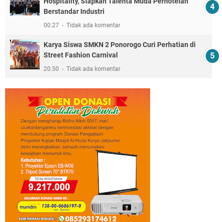
Hospitality, Siapkan Talenta Muda Perhotelan
Berstandar Industri
00.27
Tidak ada komentar
Karya Siswa SMKN 2 Ponorogo Curi Perhatian di
Street Fashion Carnival
20.50
Tidak ada komentar